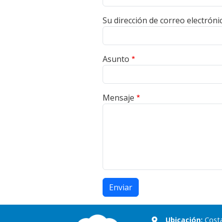
Su dirección de correo electróni
Asunto
Mensaje
Imagen
Ubicación:
Costa