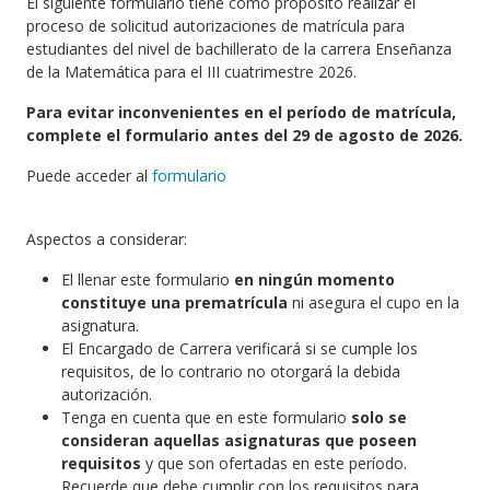
El siguiente formulario tiene como propósito realizar el
proceso de solicitud autorizaciones de matrícula para
estudiantes del nivel de bachillerato de la carrera Enseñanza
de la Matemática para el III cuatrimestre 2026.
Para evitar inconvenientes en el período de matrícula,
complete el formulario antes del 29 de agosto de 2026.
Puede acceder al
formulario
Aspectos a considerar:
El llenar este formulario
en ningún momento
constituye una
prematrícula
ni asegura el cupo en la
asignatura.
El Encargado de Carrera verificará si se cumple los
requisitos, de lo contrario no otorgará la debida
autorización.
Tenga en cuenta que en este formulario
solo se
consideran aquellas asignaturas que poseen
requisitos
y que son ofertadas en este período.
Recuerde que debe cumplir con los requisitos para