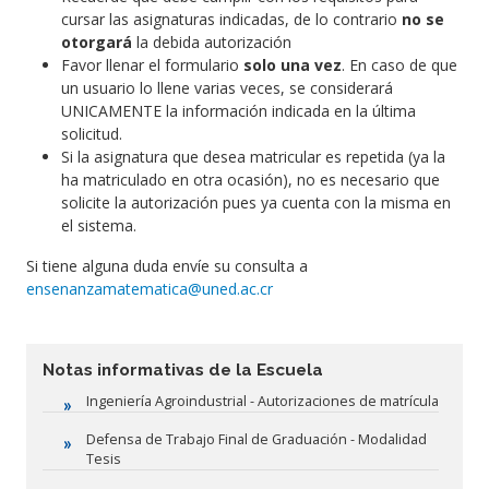
cursar las asignaturas indicadas, de lo contrario
no se
otorgará
la debida autorización
Favor llenar el formulario
solo una vez
. En caso de que
un usuario lo llene varias veces, se considerará
UNICAMENTE la información indicada en la última
solicitud.
Si la asignatura que desea matricular es repetida (ya la
ha matriculado en otra ocasión), no es necesario que
solicite la autorización pues ya cuenta con la misma en
el sistema.
Si tiene alguna duda envíe su consulta a
ensenanzamatematica@uned.ac.cr
Notas informativas de la Escuela
Ingeniería Agroindustrial - Autorizaciones de matrícula
Defensa de Trabajo Final de Graduación - Modalidad
Tesis