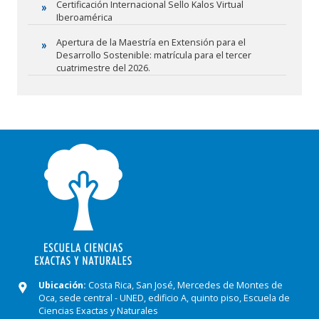
Certificación Internacional Sello Kalos Virtual
Iberoamérica
Apertura de la Maestría en Extensión para el
Desarrollo Sostenible: matrícula para el tercer
cuatrimestre del 2026.
Imagen
Ubicación:
Costa Rica, San José, Mercedes de Montes de
Oca, sede central - UNED, edificio A, quinto piso, Escuela de
Ciencias Exactas y Naturales